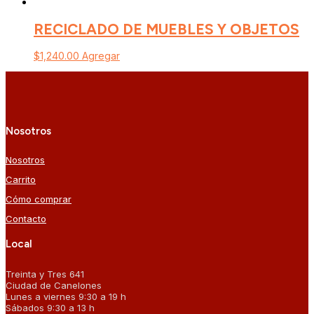
RECICLADO DE MUEBLES Y OBJETOS
$
1,240.00
Agregar
Nosotros
Nosotros
Carrito
Cómo comprar
Contacto
Local
Treinta y Tres 641
Ciudad de Canelones
Lunes a viernes 9:30 a 19 h
Sábados 9:30 a 13 h