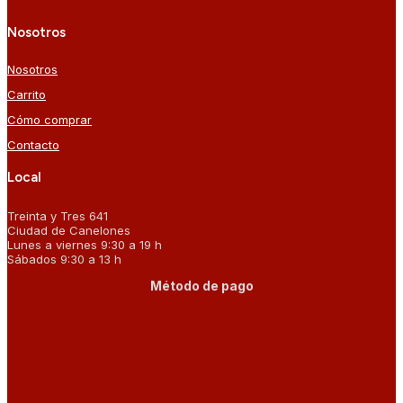
Nosotros
Nosotros
Carrito
Cómo comprar
Contacto
Local
Treinta y Tres 641
Ciudad de Canelones
Lunes a viernes 9:30 a 19 h
Sábados 9:30 a 13 h
Método de pago