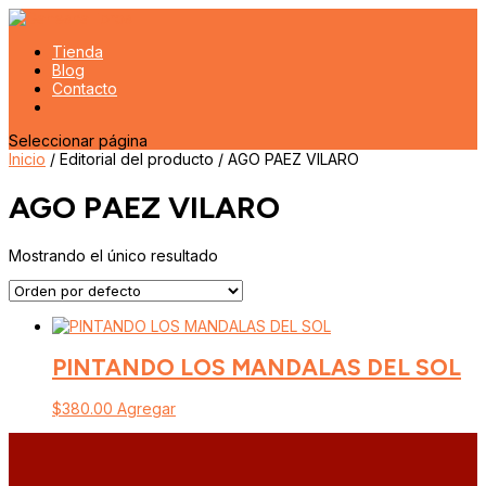
Tienda
Blog
Contacto
Seleccionar página
Inicio
/ Editorial del producto / AGO PAEZ VILARO
AGO PAEZ VILARO
Mostrando el único resultado
PINTANDO LOS MANDALAS DEL SOL
$
380.00
Agregar