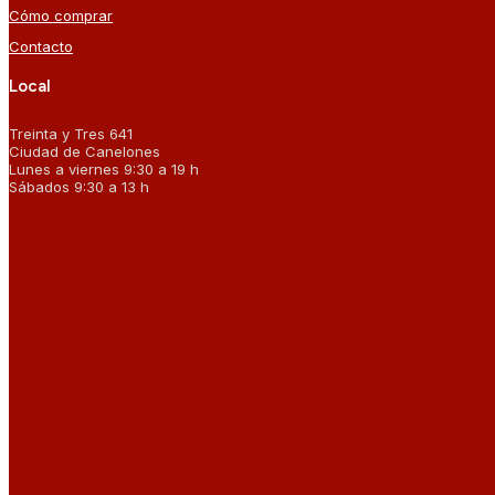
Cómo comprar
Contacto
Local
Treinta y Tres 641
Ciudad de Canelones
Lunes a viernes 9:30 a 19 h
Sábados 9:30 a 13 h