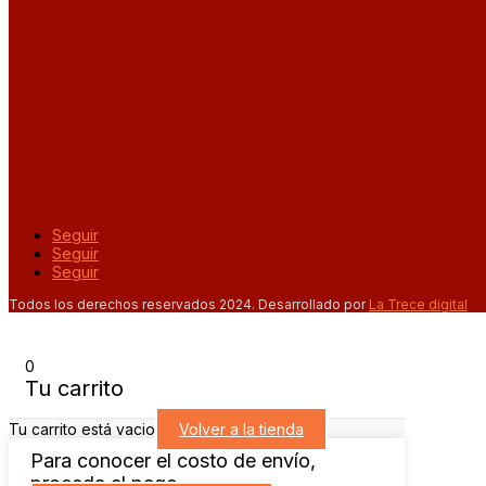
Seguir
Seguir
Seguir
Todos los derechos reservados 2024. Desarrollado por
La Trece digital
0
Tu carrito
Tu carrito está vacio
Volver a la tienda
Para conocer el costo de envío,
proceda al pago.