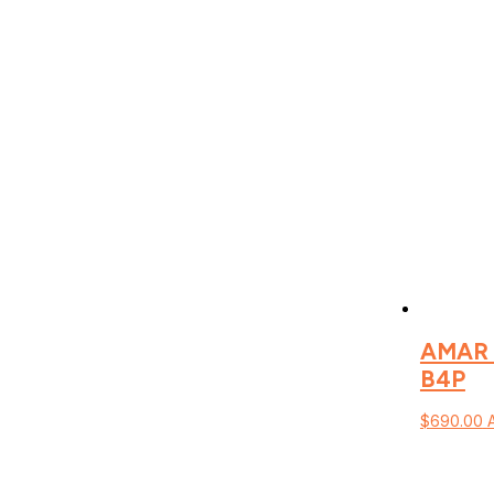
AMAR 
B4P
$
690.00