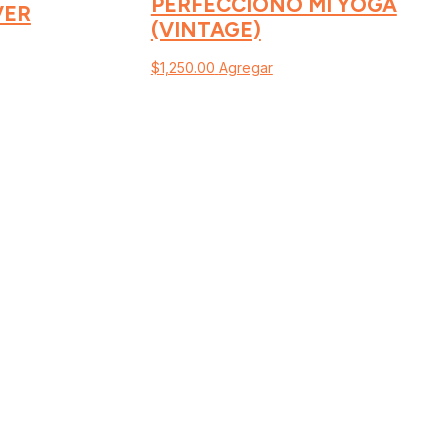
PERFECCIONO MI YOGA
VER
(VINTAGE)
$
1,250.00
Agregar