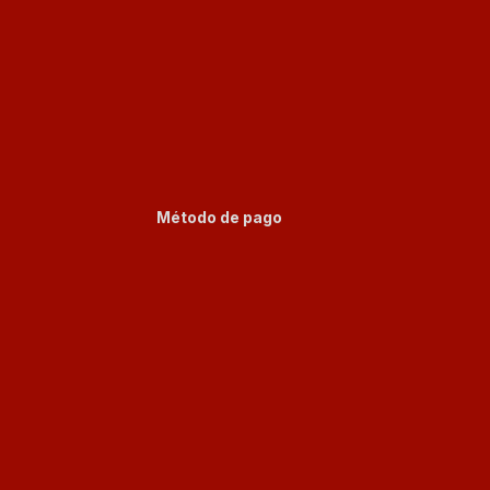
Método de pago