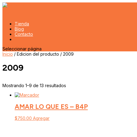
Tienda
Blog
Contacto
Seleccionar página
Inicio
/ Edicion del producto / 2009
2009
Mostrando 1–9 de 13 resultados
AMAR LO QUE ES – B4P
$
750.00
Agregar