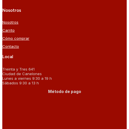
Nosotros
Nosotros
Carrito
Cómo comprar
Contacto
Local
Treinta y Tres 641
Ciudad de Canelones
Lunes a viernes 9:30 a 19 h
Sábados 9:30 a 13 h
Método de pago