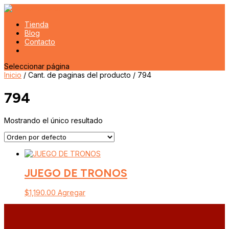
Tienda
Blog
Contacto
Seleccionar página
Inicio
/ Cant. de paginas del producto / 794
794
Mostrando el único resultado
JUEGO DE TRONOS
$
1,190.00
Agregar