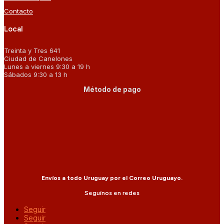
Contacto
Local
Treinta y Tres 641
Ciudad de Canelones
Lunes a viernes 9:30 a 19 h
Sábados 9:30 a 13 h
Método de pago
Envíos a todo Uruguay por el Correo Uruguayo.
Seguínos en redes
Seguir
Seguir