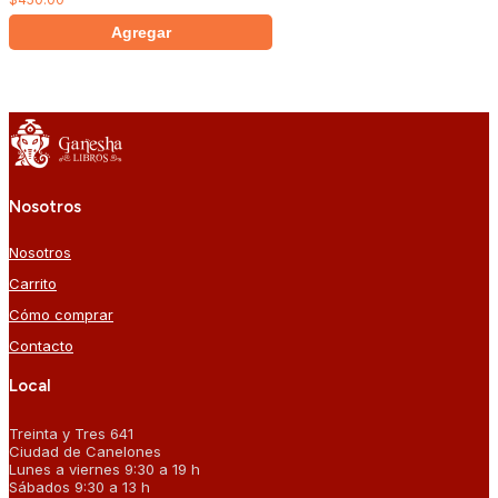
Agregar
Nosotros
Nosotros
Carrito
Cómo comprar
Contacto
Local
Treinta y Tres 641
Ciudad de Canelones
Lunes a viernes 9:30 a 19 h
Sábados 9:30 a 13 h