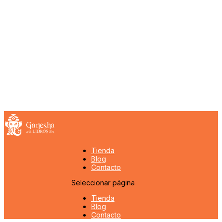
Tienda
Blog
Contacto
Seleccionar página
Tienda
Blog
Contacto