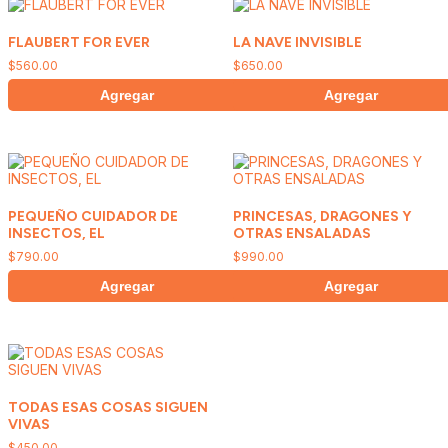
FLAUBERT FOR EVER
LA NAVE INVISIBLE
$
560.00
$
650.00
Agregar
Agregar
PEQUEÑO CUIDADOR DE
PRINCESAS, DRAGONES Y
INSECTOS, EL
OTRAS ENSALADAS
$
790.00
$
990.00
Agregar
Agregar
TODAS ESAS COSAS SIGUEN
VIVAS
$
450.00