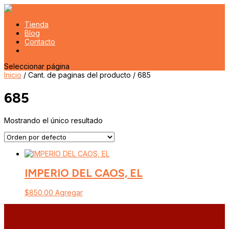
Tienda
Blog
Contacto
Seleccionar página
Inicio
/ Cant. de paginas del producto / 685
685
Mostrando el único resultado
IMPERIO DEL CAOS, EL
$
850.00
Agregar