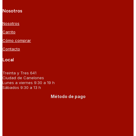
Nosotros
Nosotros
Carrito
Cómo comprar
Contacto
Local
Treinta y Tres 641
Ciudad de Canelones
Lunes a viernes 9:30 a 19 h
Sábados 9:30 a 13 h
Método de pago