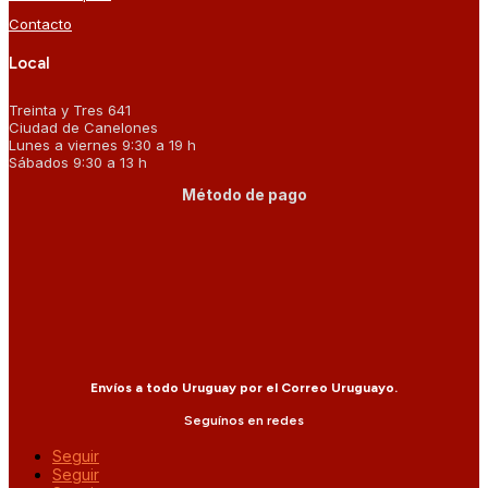
Contacto
Local
Treinta y Tres 641
Ciudad de Canelones
Lunes a viernes 9:30 a 19 h
Sábados 9:30 a 13 h
Método de pago
Envíos a todo Uruguay por el Correo Uruguayo.
Seguínos en redes
Seguir
Seguir