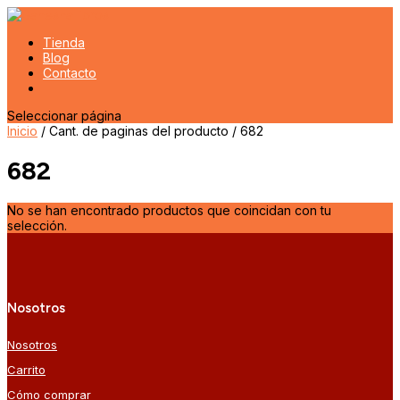
Tienda
Blog
Contacto
Seleccionar página
Inicio
/ Cant. de paginas del producto / 682
682
No se han encontrado productos que coincidan con tu
selección.
Nosotros
Nosotros
Carrito
Cómo comprar