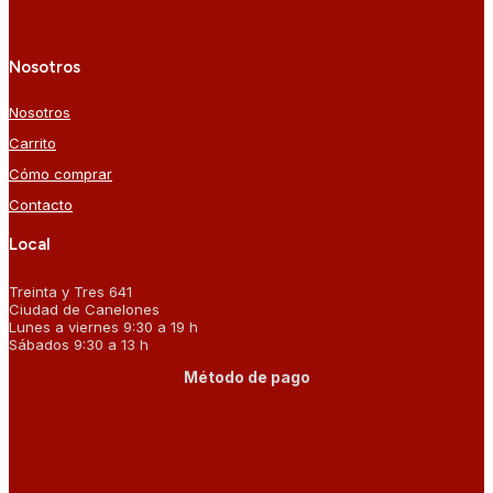
Nosotros
Nosotros
Carrito
Cómo comprar
Contacto
Local
Treinta y Tres 641
Ciudad de Canelones
Lunes a viernes 9:30 a 19 h
Sábados 9:30 a 13 h
Método de pago