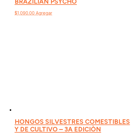
BRAZILIAN PSYCHO
$
1,090.00
Agregar
HONGOS SILVESTRES COMESTIBLES
Y DE CULTIVO – 3A EDICIÒN