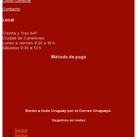
Cómo comprar
Contacto
Local
Treinta y Tres 641
Ciudad de Canelones
Lunes a viernes 9:30 a 19 h
Sábados 9:30 a 13 h
Método de pago
Envíos a todo Uruguay por el Correo Uruguayo.
Seguínos en redes
Seguir
Seguir