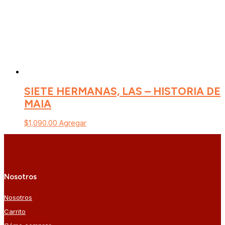
SIETE HERMANAS, LAS – HISTORIA DE
MAIA
$
1,090.00
Agregar
Nosotros
Nosotros
Carrito