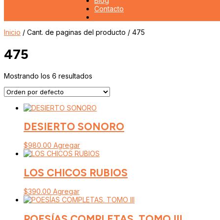
Blog
Contacto
Inicio
/ Cant. de paginas del producto / 475
475
Mostrando los 6 resultados
DESIERTO SONORO
$
980.00
Agregar
LOS CHICOS RUBIOS
$
390.00
Agregar
POESÍAS COMPLETAS. TOMO III