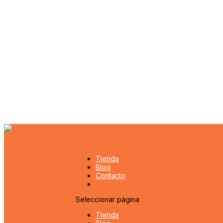
Tienda
Blog
Contacto
Seleccionar página
Tienda