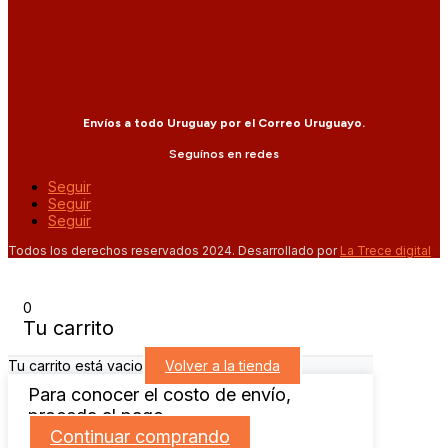
Envíos a todo Uruguay por el Correo Uruguayo.
Seguínos en redes
Seguir
Seguir
Seguir
Todos los derechos reservados 2024. Desarrollado por
La Trece digital
0
Tu carrito
Tu carrito está vacio
Volver a la tienda
Para conocer el costo de envío,
proceda al pago.
Continuar comprando