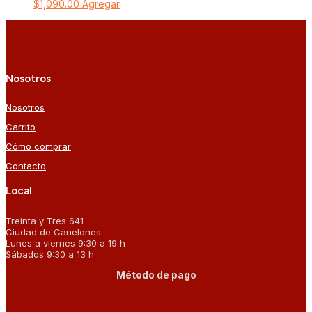
$
1,090.00
Agregar
Nosotros
Nosotros
Carrito
Cómo comprar
Contacto
Local
Treinta y Tres 641
Ciudad de Canelones
Lunes a viernes 9:30 a 19 h
Sábados 9:30 a 13 h
Método de pago