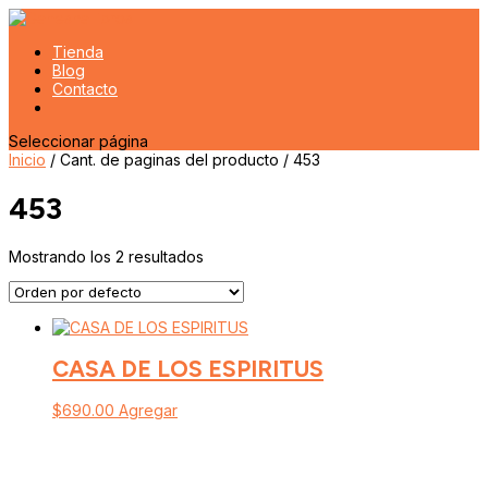
Tienda
Blog
Contacto
Seleccionar página
Inicio
/ Cant. de paginas del producto / 453
453
Mostrando los 2 resultados
CASA DE LOS ESPIRITUS
$
690.00
Agregar