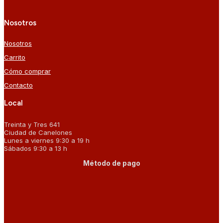
Nosotros
Nosotros
Carrito
Cómo comprar
Contacto
Local
Treinta y Tres 641
Ciudad de Canelones
Lunes a viernes 9:30 a 19 h
Sábados 9:30 a 13 h
Método de pago