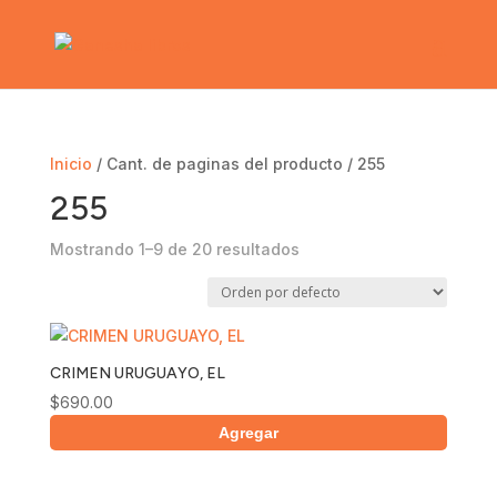
Inicio
/ Cant. de paginas del producto / 255
255
Mostrando 1–9 de 20 resultados
CRIMEN URUGUAYO, EL
$
690.00
Agregar