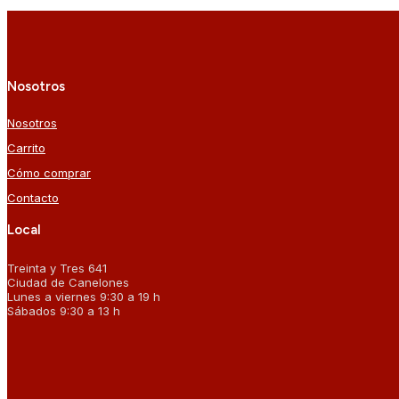
Nosotros
Nosotros
Carrito
Cómo comprar
Contacto
Local
Treinta y Tres 641
Ciudad de Canelones
Lunes a viernes 9:30 a 19 h
Sábados 9:30 a 13 h