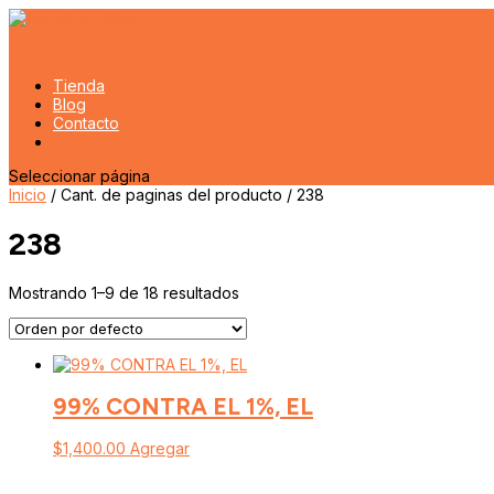
Tienda
Blog
Contacto
Seleccionar página
Inicio
/ Cant. de paginas del producto / 238
238
Mostrando 1–9 de 18 resultados
99% CONTRA EL 1%, EL
$
1,400.00
Agregar