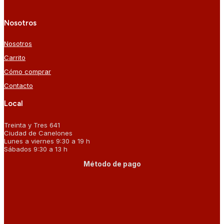
Nosotros
Nosotros
Carrito
Cómo comprar
Contacto
Local
Treinta y Tres 641
Ciudad de Canelones
Lunes a viernes 9:30 a 19 h
Sábados 9:30 a 13 h
Método de pago