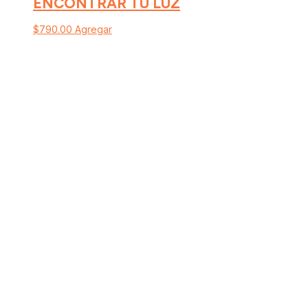
ENCONTRAR TU LUZ
$
790.00
Agregar