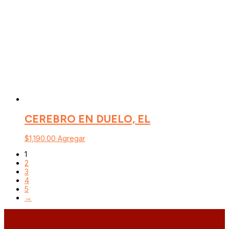
CEREBRO EN DUELO, EL
$
1,190.00
Agregar
1
2
3
4
5
→