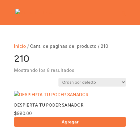
Inicio
/ Cant. de paginas del producto / 210
210
Mostrando los 8 resultados
DESPIERTA TU PODER SANADOR
$
980.00
Agregar