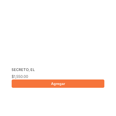
SECRETO, EL
$
1,550.00
Agregar