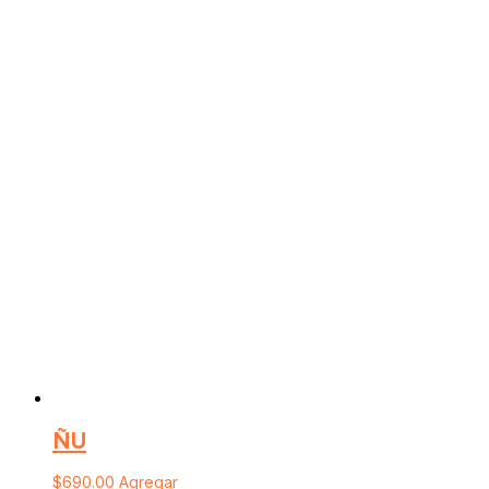
ÑU
$
690.00
Agregar