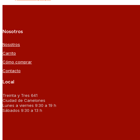
Nosotros
Nosotros
Carrito
Cómo comprar
Contacto
Local
Treinta y Tres 641
Ciudad de Canelones
Lunes a viernes 9:30 a 19 h
Sábados 9:30 a 13 h