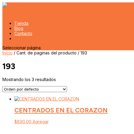
Tienda
Blog
Contacto
Seleccionar página
Inicio
/ Cant. de paginas del producto / 193
193
Mostrando los 3 resultados
CENTRADOS EN EL CORAZON
$
890.00
Agregar