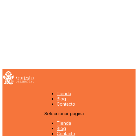
Tienda
Blog
Contacto
Seleccionar página
Tienda
Blog
Contacto