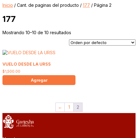
Inicio
/ Cant. de paginas del producto /
177
/ Página 2
177
Mostrando 10–10 de 10 resultados
VUELO DESDE LA URSS
$
1,500.00
Agregar
←
1
2