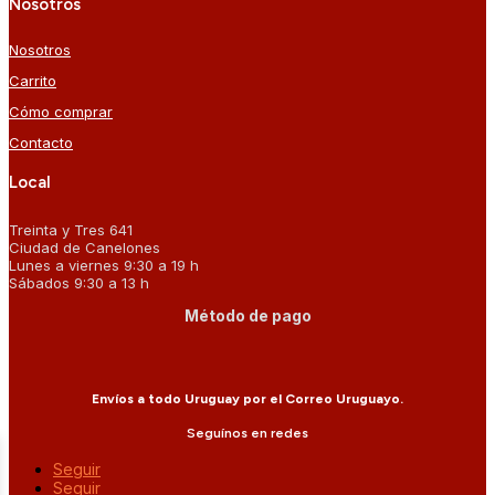
Nosotros
Nosotros
Carrito
Cómo comprar
Contacto
Local
Treinta y Tres 641
Ciudad de Canelones
Lunes a viernes 9:30 a 19 h
Sábados 9:30 a 13 h
Método de pago
Envíos a todo Uruguay por el Correo Uruguayo.
Seguínos en redes
Seguir
Seguir