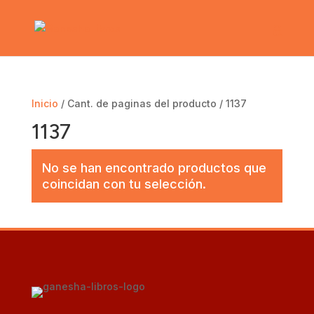
Inicio
/ Cant. de paginas del producto / 1137
1137
No se han encontrado productos que
coincidan con tu selección.