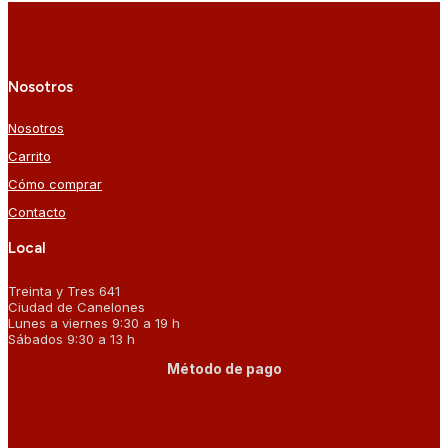
Nosotros
Nosotros
Carrito
Cómo comprar
Contacto
Local
Treinta y Tres 641
Ciudad de Canelones
Lunes a viernes 9:30 a 19 h
Sábados 9:30 a 13 h
Método de pago