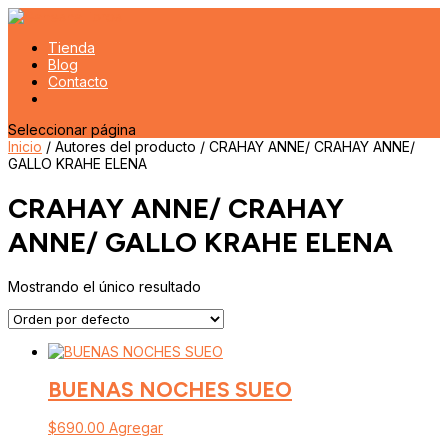
Tienda
Blog
Contacto
Seleccionar página
Inicio
/ Autores del producto / CRAHAY ANNE/ CRAHAY ANNE/
GALLO KRAHE ELENA
CRAHAY ANNE/ CRAHAY
ANNE/ GALLO KRAHE ELENA
Mostrando el único resultado
BUENAS NOCHES SUEO
$
690.00
Agregar