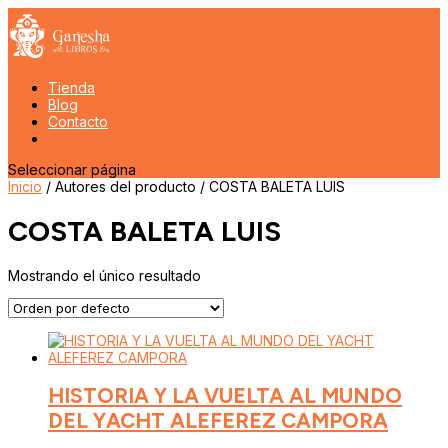
Tienda
Blog
Contacto
Seleccionar página
Inicio
/ Autores del producto / COSTA BALETA LUIS
COSTA BALETA LUIS
Mostrando el único resultado
HISTORIA Y LA VUELTA AL MUNDO
DEL YACHT ALEFEREZ CAMPORA