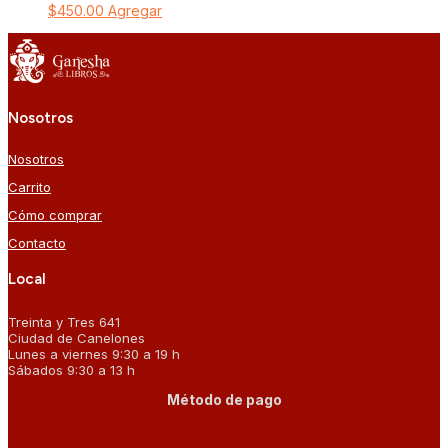
$
450.00
Agregar
Nosotros
Nosotros
Carrito
Cómo comprar
Contacto
Local
Treinta y Tres 641
Ciudad de Canelones
Lunes a viernes 9:30 a 19 h
Sábados 9:30 a 13 h
Método de pago