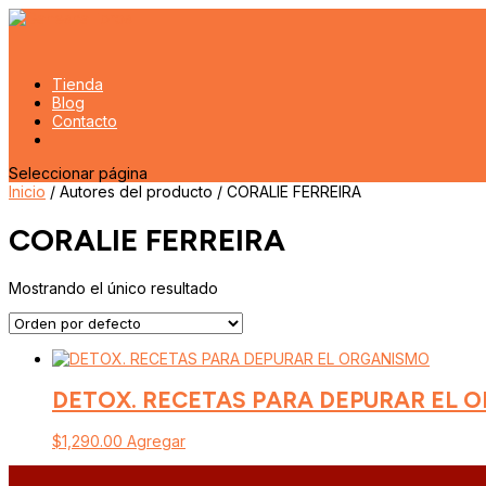
Tienda
Blog
Contacto
Seleccionar página
Inicio
/ Autores del producto / CORALIE FERREIRA
CORALIE FERREIRA
Mostrando el único resultado
DETOX. RECETAS PARA DEPURAR EL 
$
1,290.00
Agregar