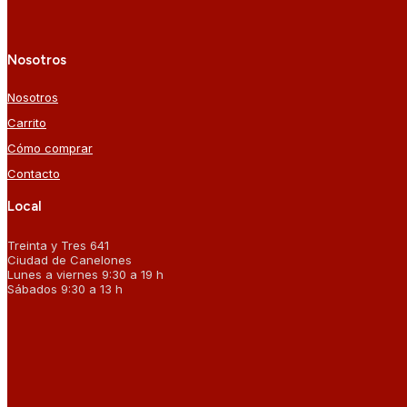
Nosotros
Nosotros
Carrito
Cómo comprar
Contacto
Local
Treinta y Tres 641
Ciudad de Canelones
Lunes a viernes 9:30 a 19 h
Sábados 9:30 a 13 h