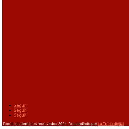
Seguir
Seguir
Seguir
Todos los derechos reservados 2024. Desarrollado por
La Trece digital