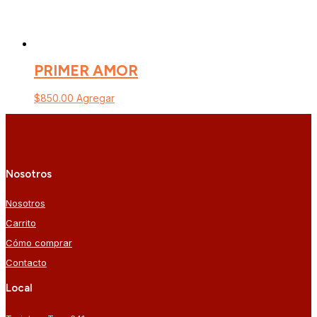
PRIMER AMOR
$
850.00
Agregar
Nosotros
Nosotros
Carrito
Cómo comprar
Contacto
Local