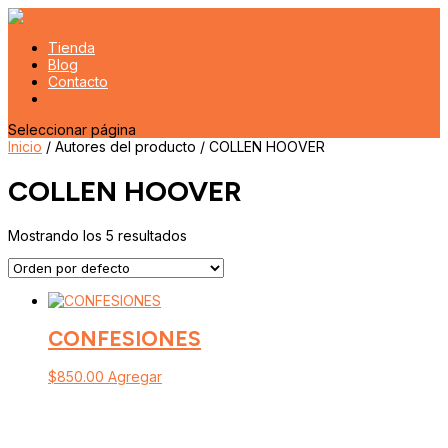
Tienda
Blog
Contacto
Seleccionar página
Inicio
/ Autores del producto / COLLEN HOOVER
COLLEN HOOVER
Mostrando los 5 resultados
CONFESIONES
$
850.00
Agregar