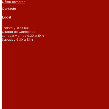
Cómo comprar
Contacto
Local
Treinta y Tres 641
Ciudad de Canelones
Lunes a viernes 9:30 a 19 h
Sábados 9:30 a 13 h