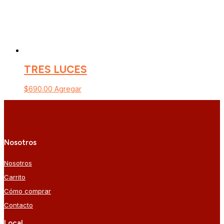
TRES LUCES
$
690.00
Agregar
Nosotros
Nosotros
Carrito
Cómo comprar
Contacto
Local