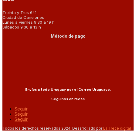
Treinta y Tres 641
Ciudad de Canelones
Lunes a viernes 9:30 a 19 h
Sábados 9:30 a 13 h
Método de pago
Envíos a todo Uruguay por el Correo Uruguayo.
Seguínos en redes
Seguir
Seguir
Seguir
Todos los derechos reservados 2024. Desarrollado por
La Trece digital