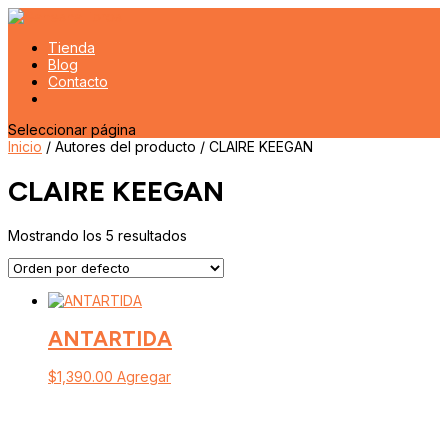
Tienda
Blog
Contacto
Seleccionar página
Inicio
/ Autores del producto / CLAIRE KEEGAN
CLAIRE KEEGAN
Mostrando los 5 resultados
ANTARTIDA
$
1,390.00
Agregar