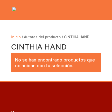
Inicio
/ Autores del producto / CINTHIA HAND
CINTHIA HAND
No se han encontrado productos que
coincidan con tu selección.