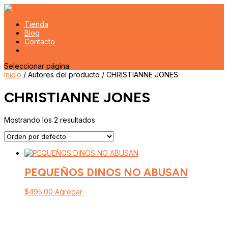
Tienda
Blog
Contacto
Seleccionar página
Inicio
/ Autores del producto / CHRISTIANNE JONES
CHRISTIANNE JONES
Mostrando los 2 resultados
PEQUEÑOS DINOS NO ABUSAN
$
495.00
Agregar