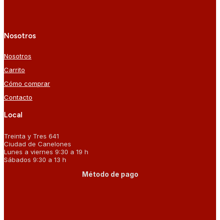
Nosotros
Nosotros
Carrito
Cómo comprar
Contacto
Local
Treinta y Tres 641
Ciudad de Canelones
Lunes a viernes 9:30 a 19 h
Sábados 9:30 a 13 h
Método de pago