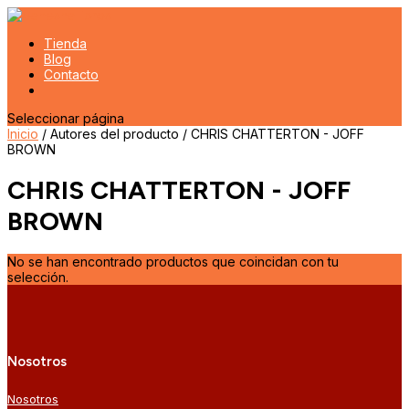
Tienda
Blog
Contacto
Seleccionar página
Inicio
/ Autores del producto / CHRIS CHATTERTON - JOFF
BROWN
CHRIS CHATTERTON - JOFF
BROWN
No se han encontrado productos que coincidan con tu
selección.
Nosotros
Nosotros