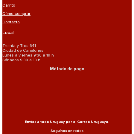
Carrito
Cómo comprar
Contacto
Local
Treinta y Tres 641
Ciudad de Canelones
Lunes a viernes 9:30 a 19 h
Sábados 9:30 a 13 h
Método de pago
Envíos a todo Uruguay por el Correo Uruguayo.
Seguínos en redes