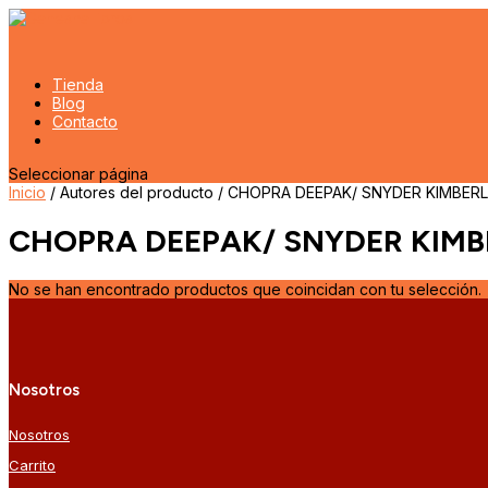
Tienda
Blog
Contacto
Seleccionar página
Inicio
/ Autores del producto / CHOPRA DEEPAK/ SNYDER KIMBER
CHOPRA DEEPAK/ SNYDER KIMB
No se han encontrado productos que coincidan con tu selección.
Nosotros
Nosotros
Carrito