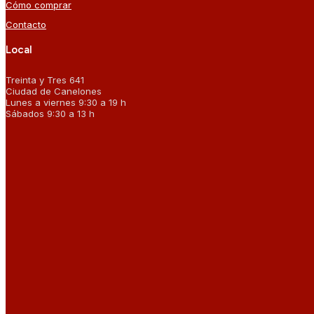
Cómo comprar
Contacto
Local
Treinta y Tres 641
Ciudad de Canelones
Lunes a viernes 9:30 a 19 h
Sábados 9:30 a 13 h