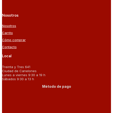
Nosotros
Nosotros
Carrito
Cómo comprar
Contacto
Local
Treinta y Tres 641
Ciudad de Canelones
Lunes a viernes 9:30 a 19 h
Sábados 9:30 a 13 h
Método de pago