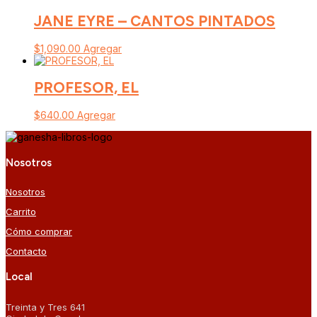
JANE EYRE – CANTOS PINTADOS
$
1,090.00
Agregar
PROFESOR, EL
$
640.00
Agregar
Nosotros
Nosotros
Carrito
Cómo comprar
Contacto
Local
Treinta y Tres 641