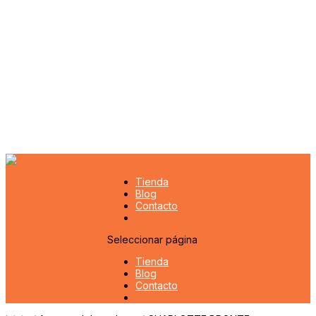
Tienda
Blog
Contacto
Seleccionar página
Tienda
Blog
Contacto