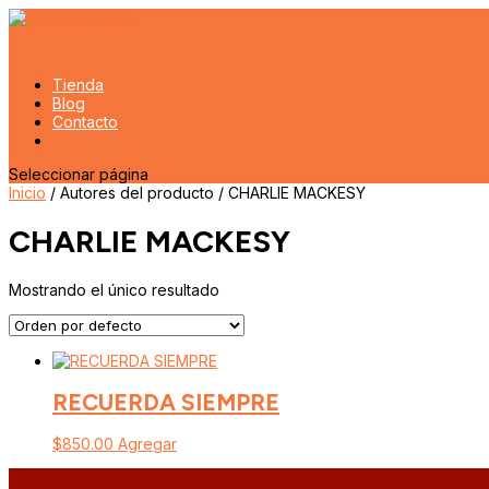
Tienda
Blog
Contacto
Seleccionar página
Inicio
/ Autores del producto / CHARLIE MACKESY
CHARLIE MACKESY
Mostrando el único resultado
RECUERDA SIEMPRE
$
850.00
Agregar