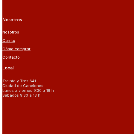
Nosotros
Nosotros
Carrito
Cómo comprar
Contacto
Local
Treinta y Tres 641
Ciudad de Canelones
Lunes a viernes 9:30 a 19 h
Sábados 9:30 a 13 h