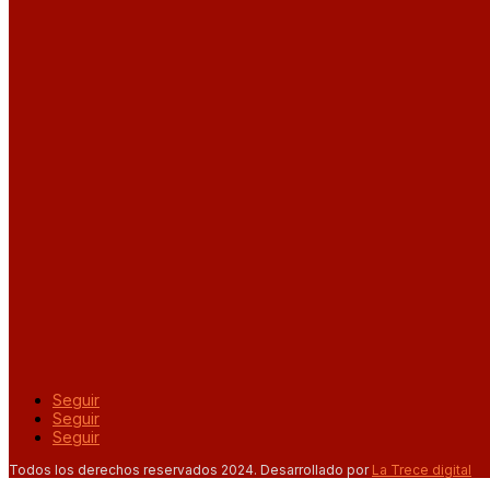
Seguir
Seguir
Seguir
Todos los derechos reservados 2024. Desarrollado por
La Trece digital